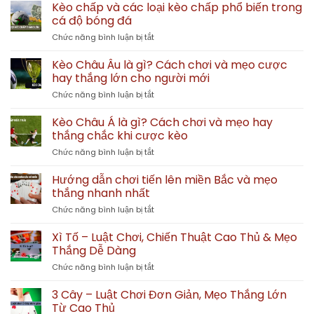
tỉ
Kèo chấp và các loại kèo chấp phổ biến trong
chơi,
lớn
đầu
số
kinh
cá độ bóng đá
cho
là
nghiệm
người
ở
Chức năng bình luận bị tắt
gì?
và
mới
Kèo
Các
mẹo
chấp
Kèo Châu Âu là gì? Cách chơi và mẹo cược
loại
cá
và
kèo
hay thắng lớn cho người mới
cược
các
tỉ
thắng
ở
Chức năng bình luận bị tắt
loại
số
lớn
Kèo
kèo
phổ
Châu
Kèo Châu Á là gì? Cách chơi và mẹo hay
chấp
biến
Âu
phổ
thắng chắc khi cược kèo
và
là
biến
bí
ở
Chức năng bình luận bị tắt
gì?
trong
quyết
Kèo
Cách
cá
cược
Châu
Hướng dẫn chơi tiến lên miền Bắc và mẹo
chơi
độ
nổ
Á
và
thắng nhanh nhất
bóng
hũ
là
mẹo
đá
ở
Chức năng bình luận bị tắt
gì?
cược
Hướng
Cách
hay
dẫn
Xì Tố – Luật Chơi, Chiến Thuật Cao Thủ & Mẹo
chơi
thắng
chơi
và
Thắng Dễ Dàng
lớn
tiến
mẹo
cho
ở
Chức năng bình luận bị tắt
lên
hay
người
Xì
miền
thắng
mới
Tố
3 Cây – Luật Chơi Đơn Giản, Mẹo Thắng Lớn
Bắc
chắc
–
và
Từ Cao Thủ
khi