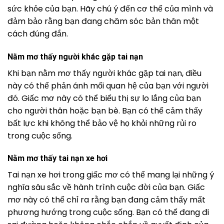
sức khỏe của bạn. Hãy chú ý đến cơ thể của mình và
đảm bảo rằng bạn đang chăm sóc bản thân một
cách đúng đắn.
Nằm mơ thấy người khác gặp tai nạn
Khi bạn nằm mơ thấy người khác gặp tai nạn, điều
này có thể phản ánh mối quan hệ của bạn với người
đó. Giấc mơ này có thể biểu thị sự lo lắng của bạn
cho người thân hoặc bạn bè. Bạn có thể cảm thấy
bất lực khi không thể bảo vệ họ khỏi những rủi ro
trong cuộc sống.
Nằm mơ thấy tai nạn xe hơi
Tai nạn xe hơi trong giấc mơ có thể mang lại những ý
nghĩa sâu sắc về hành trình cuộc đời của bạn. Giấc
mơ này có thể chỉ ra rằng bạn đang cảm thấy mất
phương hướng trong cuộc sống. Bạn có thể đang đi