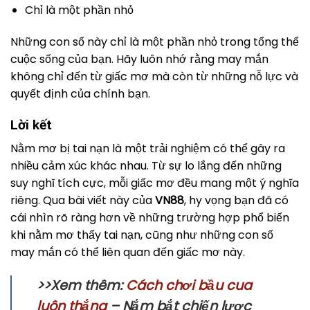
Chỉ là một phần nhỏ
Những con số này chỉ là một phần nhỏ trong tổng thể
cuộc sống của bạn. Hãy luôn nhớ rằng may mắn
không chỉ đến từ giấc mơ mà còn từ những nỗ lực và
quyết định của chính bạn.
Lời kết
Nằm mơ bị tai nạn là một trải nghiệm có thể gây ra
nhiều cảm xúc khác nhau. Từ sự lo lắng đến những
suy nghĩ tích cực, mỗi giấc mơ đều mang một ý nghĩa
riêng. Qua bài viết này của
VN88
, hy vọng bạn đã có
cái nhìn rõ ràng hơn về những trường hợp phổ biến
khi nằm mơ thấy tai nạn, cũng như những con số
may mắn có thể liên quan đến giấc mơ này.
>>Xem thêm:
Cách chơi bầu cua
luôn thắng
– Nắm bắt chiến lược