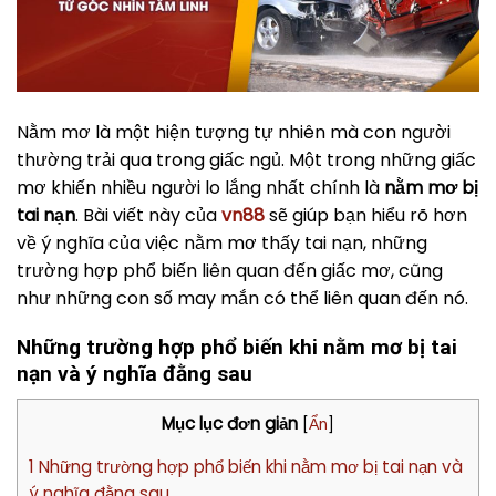
Nằm mơ là một hiện tượng tự nhiên mà con người
thường trải qua trong giấc ngủ. Một trong những giấc
mơ khiến nhiều người lo lắng nhất chính là
nằm mơ bị
tai nạn
. Bài viết này của
vn88
sẽ giúp bạn hiểu rõ hơn
về ý nghĩa của việc nằm mơ thấy tai nạn, những
trường hợp phổ biến liên quan đến giấc mơ
, cũng
như những con số may mắn có thể liên quan đến nó.
Những trường hợp phổ biến khi nằm mơ bị tai
nạn và ý nghĩa đằng sau
Mục lục đơn giản
[
Ẩn
]
1
Những trường hợp phổ biến khi nằm mơ bị tai nạn và
ý nghĩa đằng sau