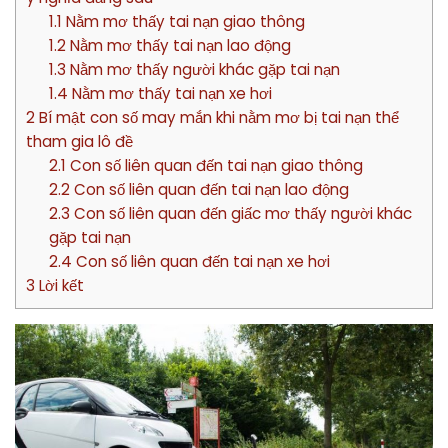
1.1
Nằm mơ thấy tai nạn giao thông
1.2
Nằm mơ thấy tai nạn lao động
1.3
Nằm mơ thấy người khác gặp tai nạn
1.4
Nằm mơ thấy tai nạn xe hơi
2
Bí mật con số may mắn khi nằm mơ bị tai nạn thể
tham gia lô đề
2.1
Con số liên quan đến tai nạn giao thông
2.2
Con số liên quan đến tai nạn lao động
2.3
Con số liên quan đến giấc mơ thấy người khác
gặp tai nạn
2.4
Con số liên quan đến tai nạn xe hơi
3
Lời kết