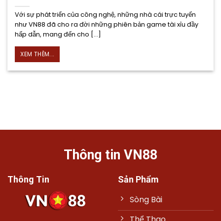
Với sự phát triển của công nghệ, những nhà cái trực tuyến
như VN88 đã cho ra đời những phiên bản game tài xỉu đầy
hấp dẫn, mang đến cho [...]
XEM THÊM...
Thông tin VN88
Thông Tin
Sản Phẩm
Sòng Bài
Thể Thao