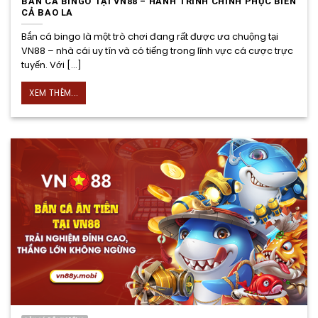
BẮN CÁ BINGO TẠI VN88 – HÀNH TRÌNH CHINH PHỤC BIỂN
CẢ BAO LA
Bắn cá bingo là một trò chơi đang rất được ưa chuộng tại
VN88 – nhà cái uy tín và có tiếng trong lĩnh vực cá cược trực
tuyến. Với [...]
XEM THÊM...