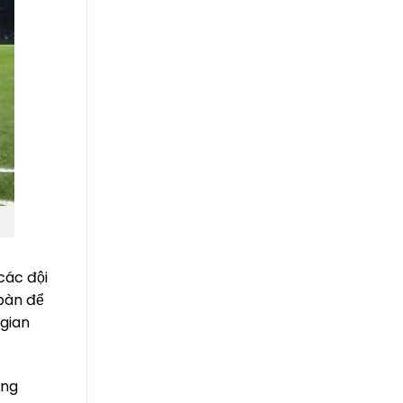
các đội
bàn để
 gian
óng