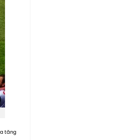
ia tăng