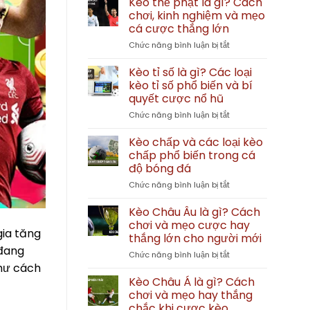
Kèo thẻ phạt là gì? Cách
là
hũ
chơi, kinh nghiệm và mẹo
gì?
khi
cá cược thắng lớn
Hướng
cá
ở
Chức năng bình luận bị tắt
dẫn
cược
Kèo
cược
cho
thẻ
và
người
Kèo tỉ số là gì? Các loại
phạt
mẹo
mới
kèo tỉ số phổ biến và bí
là
chơi
bắt
quyết cược nổ hũ
gì?
thắng
đầu
ở
Chức năng bình luận bị tắt
Cách
lớn
Kèo
chơi,
cho
tỉ
kinh
người
Kèo chấp và các loại kèo
số
nghiệm
mới
chấp phổ biến trong cá
là
và
độ bóng đá
gì?
mẹo
ở
Chức năng bình luận bị tắt
Các
cá
Kèo
loại
cược
chấp
kèo
thắng
Kèo Châu Âu là gì? Cách
và
tỉ
lớn
chơi và mẹo cược hay
các
gia tăng
số
thắng lớn cho người mới
loại
phổ
 đang
ở
Chức năng bình luận bị tắt
kèo
biến
Kèo
như cách
chấp
và
Châu
phổ
bí
Kèo Châu Á là gì? Cách
Âu
biến
quyết
chơi và mẹo hay thắng
là
trong
cược
chắc khi cược kèo