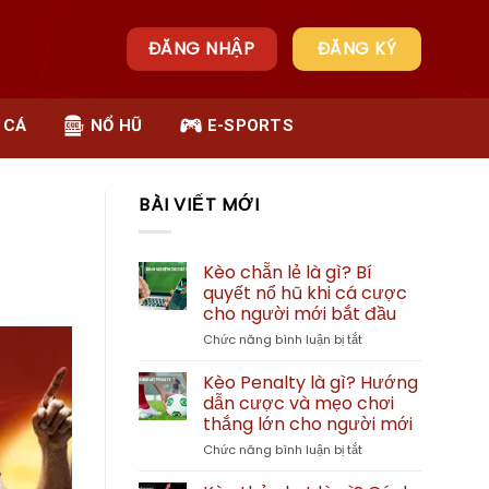
ĐĂNG NHẬP
ĐĂNG KÝ
 CÁ
NỔ HŨ
E-SPORTS
BÀI VIẾT MỚI
Kèo chẵn lẻ là gì? Bí
quyết nổ hũ khi cá cược
cho người mới bắt đầu
ở
Chức năng bình luận bị tắt
Kèo
chẵn
Kèo Penalty là gì? Hướng
lẻ
dẫn cược và mẹo chơi
là
thắng lớn cho người mới
gì?
ở
Chức năng bình luận bị tắt
Bí
Kèo
quyết
Penalty
nổ