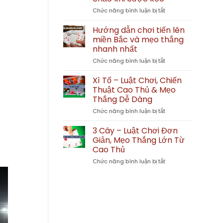
gì?
cá
nổ
ở
Chức năng bình luận bị tắt
Cách
độ
hũ
Kèo
chơi
bóng
Châu
và
đá
Hướng dẫn chơi tiến lên
Á
mẹo
miền Bắc và mẹo thắng
là
cược
nhanh nhất
gì?
hay
ở
Chức năng bình luận bị tắt
Cách
thắng
Hướng
chơi
lớn
dẫn
và
cho
Xì Tố – Luật Chơi, Chiến
chơi
mẹo
người
Thuật Cao Thủ & Mẹo
tiến
hay
mới
Thắng Dễ Dàng
lên
thắng
ở
Chức năng bình luận bị tắt
miền
chắc
Xì
Bắc
khi
Tố
và
cược
3 Cây – Luật Chơi Đơn
–
mẹo
kèo
Giản, Mẹo Thắng Lớn Từ
Luật
thắng
Cao Thủ
Chơi,
nhanh
ở
Chức năng bình luận bị tắt
Chiến
nhất
3
Thuật
Cây
Cao
–
Thủ
Luật
&
Chơi
Mẹo
Đơn
Thắng
Giản,
Dễ