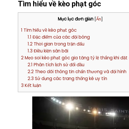
Tìm hiểu về kèo phạt góc
Mục lục đơn giản
[
Ẩn
]
1
Tìm hiểu về kèo phạt góc
1.1
Đặc điểm của các đội bóng
1.2
Thời gian trong trận đấu
1.3
Điều kiện sân bãi
2
Mẹo soi kèo phạt góc gia tăng tỷ lệ thắng khi đặt
2.1
Phân tích lịch sử đối đầu
2.2
Theo dõi thông tin chấn thương và đội hình
2.3
Sử dụng các trang thống kê uy tín
3
Kết luận