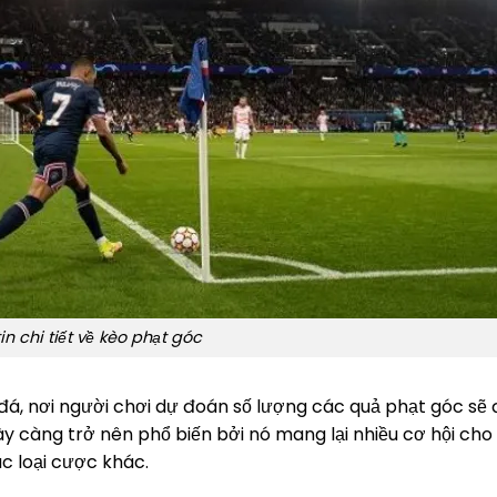
in chi tiết về kèo phạt góc
đá, nơi người chơi dự đoán số lượng các quả phạt góc sẽ
y càng trở nên phổ biến bởi nó mang lại nhiều cơ hội cho
các loại cược khác.