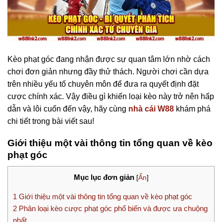
Kèo phạt góc đang nhận được sự quan tâm lớn nhờ cách
chơi đơn giản nhưng đầy thử thách. Người chơi cần dựa
trên nhiều yếu tố chuyên môn để đưa ra quyết định đặt
cược chính xác. Vậy điều gì khiến loại kèo này trở nên hấp
dẫn và lôi cuốn đến vậy, hãy cùng
nhà cái W88
khám phá
chi tiết trong bài viết sau!
Giới thiệu một vài thông tin tổng quan về kèo
phạt góc
Mục lục đơn giản
[
Ẩn
]
1
Giới thiệu một vài thông tin tổng quan về kèo phạt góc
2
Phân loại kèo cược phạt góc phổ biến và được ưa chuộng
nhất