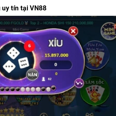
 uy tín tại VN88