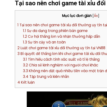
Tại sao nên chơi game tài xỉu đổi
Mục lục đơn giản
[
Ẩn
]
1
Tại sao nên chơi game tài xỉu đổi thưởng uy tín tạ
1.1
Sự đa dạng trong phiên bản game
1.2
Cơ hội thắng lớn và nhận thưởng hấp dẫn
1.3
Sự tin cậy và an toàn
2
Luật chơi game tài xỉu đổi thưởng uy tín tại VN88
3
Bí quyết để thắng lớn khi chơi game tài xỉu đổi t
3.1
Tìm hiểu cách tính xác suất và tỉ lệ thắng
3.2
Chia sẻ kinh nghiệm với người chơi khác
3.3
Không nên đặt quá nhiều tiền vào một trận 
3.4
Tập trung và kiên nhẫn
4
Kết luận