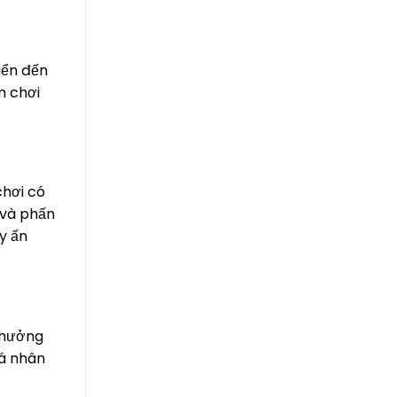
iển đến
m chơi
chơi có
 và phấn
y ấn
 thưởng
cá nhân