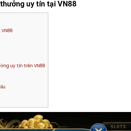
 thưởng uy tín tại VN88
i VN88
hưởng uy tín trên VN88
đấu