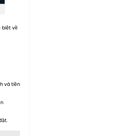
 biệt về
h và tiền
ền
đặt.