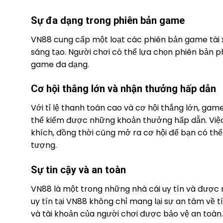
Sự đa dạng trong phiên bản game
VN88 cung cấp một loạt các phiên bản game tài xỉu
sáng tạo. Người chơi có thể lựa chọn phiên bản p
game đa dạng.
Cơ hội thắng lớn và nhận thưởng hấp dẫn
Với tỉ lệ thanh toán cao và cơ hội thắng lớn, game
thể kiếm được những khoản thưởng hấp dẫn. Việc
khích, đồng thời cũng mở ra cơ hội để bạn có th
tượng.
Sự tin cậy và an toàn
VN88 là một trong những nhà cái uy tín và được n
uy tín tại VN88 không chỉ mang lại sự an tâm về
và tài khoản của người chơi được bảo vệ an toàn.