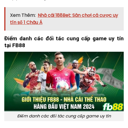
Xem Thêm:
Nhà cái 188Bet: Sân chơi cá cược uy
tín số 1 Châu Á
Điểm danh các đối tác cung cấp game uy tín
tại FB88
Điểm danh các đối tác cung cấp game uy tín