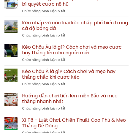
phạt
và
bí quyết cược nổ hũ
cho
là
mẹo
người
ở
Chức năng bình luận bị tắt
gì?
chơi
mới
Kèo
Cách
thắng
bắt
tỉ
Kèo chấp và các loại kèo chấp phổ biến trong
chơi,
lớn
đầu
số
kinh
cá độ bóng đá
cho
là
nghiệm
người
ở
Chức năng bình luận bị tắt
gì?
và
mới
Kèo
Các
mẹo
chấp
Kèo Châu Âu là gì? Cách chơi và mẹo cược
loại
cá
và
kèo
hay thắng lớn cho người mới
cược
các
tỉ
thắng
ở
Chức năng bình luận bị tắt
loại
số
lớn
Kèo
kèo
phổ
Châu
Kèo Châu Á là gì? Cách chơi và mẹo hay
chấp
biến
Âu
phổ
thắng chắc khi cược kèo
và
là
biến
bí
ở
Chức năng bình luận bị tắt
gì?
trong
quyết
Kèo
Cách
cá
cược
Châu
Hướng dẫn chơi tiến lên miền Bắc và mẹo
chơi
độ
nổ
Á
và
thắng nhanh nhất
bóng
hũ
là
mẹo
đá
ở
Chức năng bình luận bị tắt
gì?
cược
Hướng
Cách
hay
dẫn
Xì Tố – Luật Chơi, Chiến Thuật Cao Thủ & Mẹo
chơi
thắng
chơi
và
Thắng Dễ Dàng
lớn
tiến
mẹo
cho
ở
Chức năng bình luận bị tắt