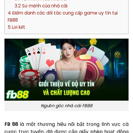
3.2
Sứ mệnh của nhà cái
4
Điểm danh các đối tác cung cấp game uy tín tại
FB88
5
Lời kết
Nguồn gốc nhà cái FB88
FB 88
là một thương hiệu nổi bật trong lĩnh vực cá
cược trực tuyến, đã được cấp giấy phép hoạt động