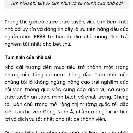
Tìm hiểu chi tiết về tầm nhìn và sứ mệnh của nhà cái
Trong thế giới cá cược trực tuyến, việc tìm kiếm một
nhà cái uy tín và đáng tin cậy là ưu tiên hàng đầu của
người chơi.
FB88
tự hào là địa chỉ mang đến trải
nghiệm tốt nhất cho bet thủ.
Tầm nhìn của nhà cái
Nhà cái
hướng đến mục tiêu trở thành một trong
những nền tảng cá cược hàng đầu. Tầm nhìn của
chúng tôi là không ngừng nâng cao trải nghiệm của
hội viên thông qua việc cung cấp dịch vụ cá cược
trực tuyến an toàn, minh bạch và chất lượng. Chúng
tôi luôn chú trọng mở rộng thị trường quốc tế, đặc
biệt tại khu vực Đông Nam Á, nhằm mang lại sự tiện
lợi và dịch vụ tốt nhất cho tất cả thành viên.
Để thực hiện tầm nhìn này, nhà cái liên tục cập nhật