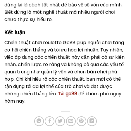
dừng lại là cách tốt nhất để bảo vệ số vốn của mình.
Biết dừng là một nghệ thuật mà nhiều người chơi
chưa thực sự hiểu rõ.
Kết luận
Chiến thuật chơi roulette Go88 giúp người chơi tăng
cơ hội chiến thắng và tối ưu hóa lợi nhuận. Tuy nhiên,
việc áp dụng các chiến thuật này cần phải có sự kiên
nhẫn, chiến lược rõ ràng và không bỏ qua các yếu tố
quan trọng như quản lý vốn và chọn bàn chơi phù
hợp. Chỉ khi hiểu rõ các chiến thuật, bạn mới có thể
tận dụng tối đa lợi thế của trò chơi và đạt được
những chiến thắng lớn.
Tải go88
để khám phá ngay
hôm nay.