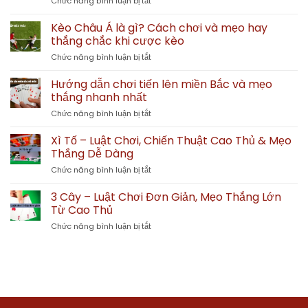
Chức năng bình luận bị tắt
loại
số
lớn
Kèo
kèo
phổ
Châu
Kèo Châu Á là gì? Cách chơi và mẹo hay
chấp
biến
Âu
phổ
thắng chắc khi cược kèo
và
là
biến
bí
ở
Chức năng bình luận bị tắt
gì?
trong
quyết
Kèo
Cách
cá
cược
Châu
Hướng dẫn chơi tiến lên miền Bắc và mẹo
chơi
độ
nổ
Á
và
thắng nhanh nhất
bóng
hũ
là
mẹo
đá
ở
Chức năng bình luận bị tắt
gì?
cược
Hướng
Cách
hay
dẫn
Xì Tố – Luật Chơi, Chiến Thuật Cao Thủ & Mẹo
chơi
thắng
chơi
và
Thắng Dễ Dàng
lớn
tiến
mẹo
cho
ở
Chức năng bình luận bị tắt
lên
hay
người
Xì
miền
thắng
mới
Tố
3 Cây – Luật Chơi Đơn Giản, Mẹo Thắng Lớn
Bắc
chắc
–
và
Từ Cao Thủ
khi
Luật
mẹo
cược
ở
Chức năng bình luận bị tắt
Chơi,
thắng
kèo
3
Chiến
nhanh
Cây
Thuật
nhất
–
Cao
Luật
Thủ
Chơi
&
Đơn
Mẹo
Giản,