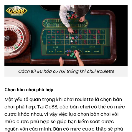
Cách tối ưu hóa cơ hội thắng khi chơi Roulette
Chọn bàn chơi phù hợp
Một yếu tố quan trọng khi chơi roulette là chọn bàn
chơi phù hợp. Tại Go88, các bàn chơi có thể có mức
cược khác nhau, vì vậy việc lựa chọn bàn chơi với
mức cược phù hợp sẽ giúp bạn kiểm soát được
nguồn vốn của mình. Bàn có mức cược thấp sẽ phù