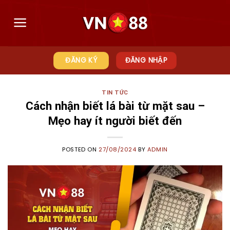
Skip
to
content
ĐĂNG KÝ
ĐĂNG NHẬP
TIN TỨC
Cách nhận biết lá bài từ mặt sau –
Mẹo hay ít người biết đến
POSTED ON
27/08/2024
BY
ADMIN