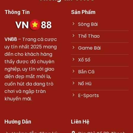
Lớn
Từ
Thông Tin
Sản Phẩm
Cao
Thủ
Sòng Bài
Thể Thao
VN88
– Trang cá cược
uy tín nhất 2025 mang
Game Bài
đến cho khách hàng
Xổ Số
thấy được độ chuyên
nghiệp, uy tín với giao
Bắn Cá
diện đẹp mắt mới lạ,
Nổ Hũ
cuốn hút đa dang trò
chơi và ngập tràn
E-Sports
khuyến mãi.
Hướng Dẫn
Liên Hệ