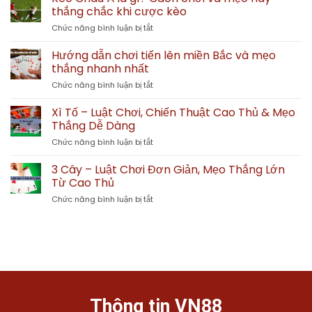
Âu
phổ
thắng chắc khi cược kèo
và
là
biến
bí
ở
Chức năng bình luận bị tắt
gì?
trong
quyết
Kèo
Cách
cá
cược
Châu
Hướng dẫn chơi tiến lên miền Bắc và mẹo
chơi
độ
nổ
Á
và
thắng nhanh nhất
bóng
hũ
là
mẹo
đá
ở
Chức năng bình luận bị tắt
gì?
cược
Hướng
Cách
hay
dẫn
Xì Tố – Luật Chơi, Chiến Thuật Cao Thủ & Mẹo
chơi
thắng
chơi
và
Thắng Dễ Dàng
lớn
tiến
mẹo
cho
ở
Chức năng bình luận bị tắt
lên
hay
người
Xì
miền
thắng
mới
Tố
3 Cây – Luật Chơi Đơn Giản, Mẹo Thắng Lớn
Bắc
chắc
–
và
Từ Cao Thủ
khi
Luật
mẹo
cược
ở
Chức năng bình luận bị tắt
Chơi,
thắng
kèo
3
Chiến
nhanh
Cây
Thuật
nhất
–
Cao
Luật
Thủ
Chơi
&
Đơn
Mẹo
Giản,
Thắng
Mẹo
Dễ
Thông tin VN88
Thắng
Dàng