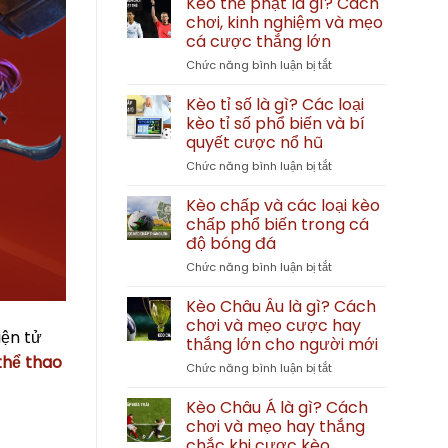
Kèo thẻ phạt là gì? Cách
là
hũ
chơi, kinh nghiệm và mẹo
gì?
khi
cá cược thắng lớn
Hướng
cá
ở
Chức năng bình luận bị tắt
dẫn
cược
Kèo
cược
cho
thẻ
và
người
Kèo tỉ số là gì? Các loại
phạt
mẹo
mới
kèo tỉ số phổ biến và bí
là
chơi
bắt
quyết cược nổ hũ
gì?
thắng
đầu
ở
Chức năng bình luận bị tắt
Cách
lớn
Kèo
chơi,
cho
tỉ
kinh
người
Kèo chấp và các loại kèo
số
nghiệm
mới
chấp phổ biến trong cá
là
và
độ bóng đá
gì?
mẹo
ở
Chức năng bình luận bị tắt
Các
cá
Kèo
loại
cược
chấp
kèo
thắng
Kèo Châu Âu là gì? Cách
và
tỉ
lớn
chơi và mẹo cược hay
các
iện tử
số
thắng lớn cho người mới
loại
phổ
thể thao
ở
Chức năng bình luận bị tắt
kèo
biến
Kèo
chấp
và
Châu
phổ
bí
Kèo Châu Á là gì? Cách
Âu
biến
quyết
chơi và mẹo hay thắng
là
trong
cược
chắc khi cược kèo