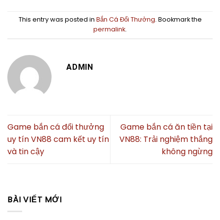
This entry was posted in
Bắn Cá Đổi Thưởng
. Bookmark the
permalink
.
ADMIN
Game bắn cá đổi thưởng
Game bắn cá ăn tiền tại
uy tín VN88 cam kết uy tín
VN88: Trải nghiệm thắng
và tin cậy
không ngừng
BÀI VIẾT MỚI