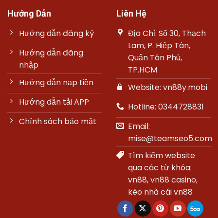
Hướng Dẫn
Liên Hệ
Hướng dẫn đăng ký
Địa Chỉ: Số 30, Thạch
Lam, P. Hiệp Tân,
Hướng dẫn đăng
Quận Tân Phú,
nhập
TP.HCM
Hướng dẫn nạp tiền
Website: vn88y.mobi
Hướng dẫn tải APP
Hotline: 0344728831
Chính sách bảo mật
Email:
mise@teamseo5.com
Tìm kiếm website
qua các từ khóa:
vn88, vn88 casino,
kèo nhà cái vn88