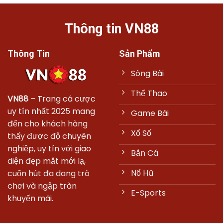
Đơn
Mẹo
Giản,
Thắng
Mẹo
Dễ
Thông tin VN88
Thắng
Dàng
Lớn
Từ
Thông Tin
Sản Phẩm
Cao
Thủ
Sòng Bài
Thể Thao
VN88
– Trang cá cược
uy tín nhất 2025 mang
Game Bài
đến cho khách hàng
Xổ Số
thấy được độ chuyên
nghiệp, uy tín với giao
Bắn Cá
diện đẹp mắt mới lạ,
Nổ Hũ
cuốn hút đa dang trò
chơi và ngập tràn
E-Sports
khuyến mãi.