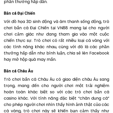
phần thưởng hấp dẫn.
Bắn cá Đại Chiến
Với đồ họa 3D sinh động và âm thanh sống động, trò
chơi bắn cá Đại Chiến tại VN88 mang lại cho người
chơi cảm giác như đang tham gia vào một cuộc
chiến thực sự. Trò chơi có rất nhiều loại cá vàng với
các tính năng khác nhau, cùng với đó là các phần
thưởng hấp dẫn như bình luận, chia sẻ lên Facebook
hay mở hộp quà may mắn.
Bắn cá Châu Âu
Trò chơi bắn cá Châu Âu có giao diện châu Âu sang
trọng, mang đến cho người chơi một trải nghiệm
hoàn toàn khác biệt so với các trò chơi bắn cá
casino khác. Với tính năng đặc biệt “chân dung cá”
cho phép người chơi nhìn thấy hình ảnh thật của các
cá vàng, trò chơi này sẽ khiến bạn cảm thấy như