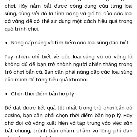
chơi. Hãy nắm bắt được công dụng của từng loại
súng, cùng với đó là tính năng và giá trị của các loại
cá vàng để có thể sử dụng một cách hiệu quả trong
quá trình chơi.
Nâng cấp súng và tìm kiếm các loại súng đặc biệt
Tuy nhiên, chỉ biết về các loại súng và cá vàng là
không đủ để bạn trở thành người chiến thắng trong
trò chơi bắn cá. Bạn cần phải nâng cấp các loại súng
của mình để tăng hiệu quả khi chơi.
Chọn thời điểm bắn hợp lý
Để đạt được kết quả tốt nhất trong trò chơi bắn cá
casino, bạn cần phải chọn thời điểm bắn hợp lý. Hãy
chờ đợi cá vàng xuất hiện và tập trung vào việc săn
bắt chúng, tránh bắn chầm chậm và lãng phí đạn