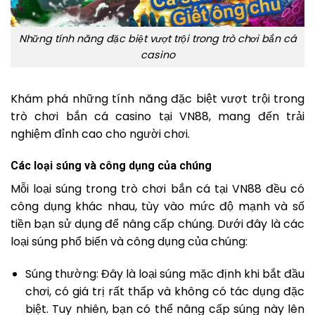
Những tính năng đặc biệt vượt trội trong trò chơi bắn cá
casino
Khám phá những tính năng đặc biệt vượt trội trong
trò chơi bắn cá casino tại VN88, mang đến trải
nghiệm đỉnh cao cho người chơi.
Các loại súng và công dụng của chúng
Mỗi loại súng trong trò chơi bắn cá tại VN88 đều có
công dụng khác nhau, tùy vào mức độ mạnh và số
tiền bạn sử dụng để nâng cấp chúng. Dưới đây là các
loại súng phổ biến và công dụng của chúng:
Súng thường: Đây là loại súng mặc định khi bắt đầu
chơi, có giá trị rất thấp và không có tác dụng đặc
biệt. Tuy nhiên, bạn có thể nâng cấp súng này lên