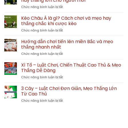
hay thắng lớn cho người mới
các
tỉ
thắng
ở
Chức năng bình luận bị tắt
loại
số
lớn
Kèo
kèo
phổ
Châu
Kèo Châu Á là gì? Cách chơi và mẹo hay
chấp
biến
Âu
phổ
thắng chắc khi cược kèo
và
là
biến
bí
ở
Chức năng bình luận bị tắt
gì?
trong
quyết
Kèo
Cách
cá
cược
Châu
Hướng dẫn chơi tiến lên miền Bắc và mẹo
chơi
độ
nổ
Á
và
thắng nhanh nhất
bóng
hũ
là
mẹo
đá
ở
Chức năng bình luận bị tắt
gì?
cược
Hướng
Cách
hay
dẫn
Xì Tố – Luật Chơi, Chiến Thuật Cao Thủ & Mẹo
chơi
thắng
chơi
và
Thắng Dễ Dàng
lớn
tiến
mẹo
cho
ở
Chức năng bình luận bị tắt
lên
hay
người
Xì
miền
thắng
mới
Tố
3 Cây – Luật Chơi Đơn Giản, Mẹo Thắng Lớn
Bắc
chắc
–
và
Từ Cao Thủ
khi
Luật
mẹo
cược
ở
Chức năng bình luận bị tắt
Chơi,
thắng
kèo
3
Chiến
nhanh
Cây
Thuật
nhất
–
Cao
Luật
Thủ
Chơi
&