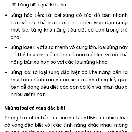
để tăng hiệu quả khi chơi.
Súng hỏa tiễn: Là loại súng có tốc độ bắn nhanh
hơn và có khả năng bắn ra nhiều viên đạn cùng
một lúc, tăng khả năng tiêu diệt cá con trong trò
chơi.
Súng laser: Với sức mạnh vô cùng lớn, loại súng này
có thể tiêu diệt cả nhóm cá con một lúc và có khả
năng bắn xa hơn so với các loại súng khác.
Súng lao: Là loại súng đặc biệt có khả năng bắn ra
mũi tên chính xác và có sức mạnh đáng kể, giúp
bạn dễ dàng tiêu diệt các con cá lớn và nhận được
nhiều điểm hơn.
Những loại cá vàng đặc biệt
Trong trò chơi bắn cá casino tại VN88, có nhiều loại
cá vàng đặc biệt với các tính năng khác nhau, mang